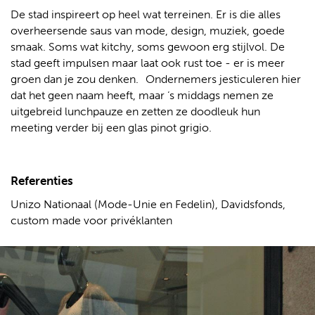
De stad inspireert op heel wat terreinen. Er is die alles
overheersende saus van mode, design, muziek, goede
smaak. Soms wat kitchy, soms gewoon erg stijlvol. De
stad geeft impulsen maar laat ook rust toe - er is meer
groen dan je zou denken. Ondernemers jesticuleren hier
dat het geen naam heeft, maar ‘s middags nemen ze
uitgebreid lunchpauze en zetten ze doodleuk hun
meeting verder bij een glas pinot grigio.
Referenties
Unizo Nationaal (Mode-Unie en Fedelin), Davidsfonds,
custom made voor privéklanten