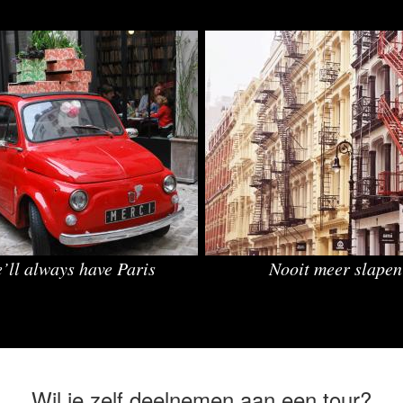
’ll always have Paris
Nooit meer slapen
Wil je zelf deelnemen aan een tour?