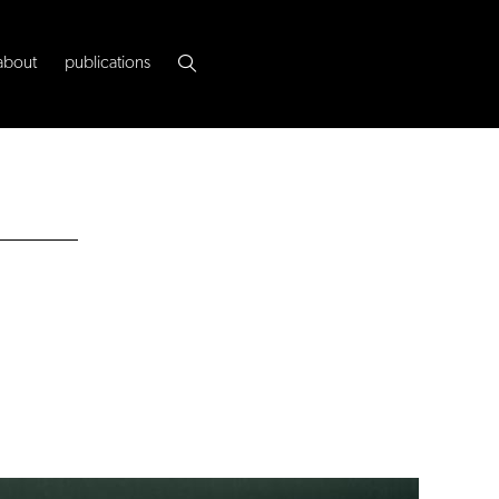
about
publications