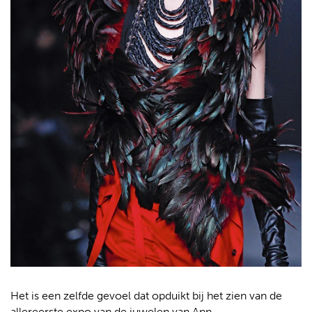
Het is een zelfde gevoel dat opduikt bij het zien van de
allereerste expo van de juwelen van Ann