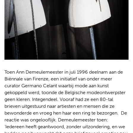
Toen Ann Demeulemeester in juli 1996 deelnam aan de
Biënnale van Firenze, een initiatief van onder meer
curator Germano Celant waarbij mode aan kunst
gekoppeld werd, toonde de Belgische modeontwerpster
geen kleren. Integendeel. Vooraf had ze een 80-tal
brieven uitgestuurd naar artiesten en mensen die ze
bewonderde en vroeg hen haar een ring te bezorgen. De
reactie was ongelooflijk. Demeulemeester toen:
‘Iedereen heeft geantwoord, zonder uitzondering, en we