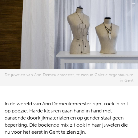
De juwelen van Ann Demeulemeester, te zien in Galerie Argentaurum
in Gent
In de wereld van Ann Demeulemeester rijmt rock ’n roll
op poëzie. Harde kleuren gaan hand in hand met
dansende doorkijkmaterialen en op gender staat geen
beperking. Die boeiende mix zit ook in haar juwelen die
nu voor het eerst in Gent te zien zijn.