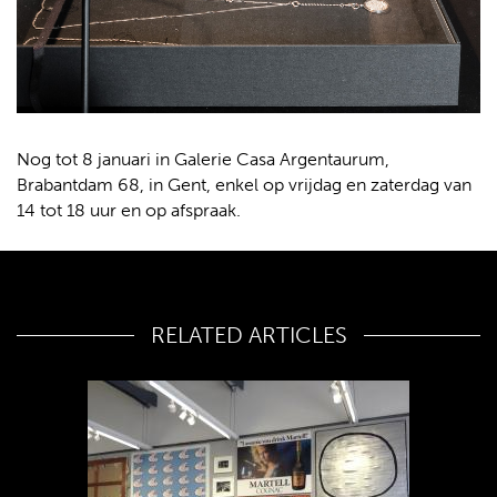
Nog tot 8 januari in Galerie Casa Argentaurum,
Brabantdam 68, in Gent, enkel op vrijdag en zaterdag van
14 tot 18 uur en op afspraak.
RELATED ARTICLES