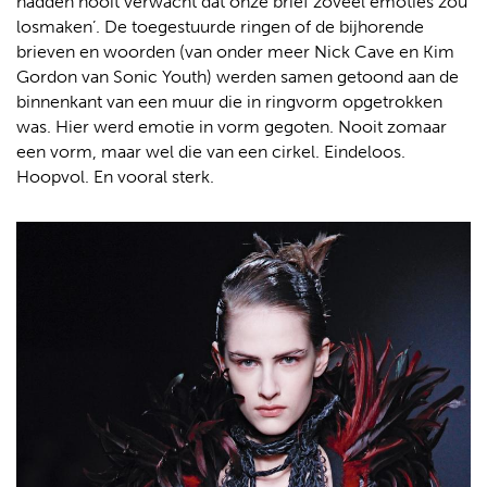
hadden nooit verwacht dat onze brief zoveel emoties zou
losmaken’. De toegestuurde ringen of de bijhorende
brieven en woorden (van onder meer Nick Cave en Kim
Gordon van Sonic Youth) werden samen getoond aan de
binnenkant van een muur die in ringvorm opgetrokken
was. Hier werd emotie in vorm gegoten. Nooit zomaar
een vorm, maar wel die van een cirkel. Eindeloos.
Hoopvol. En vooral sterk.