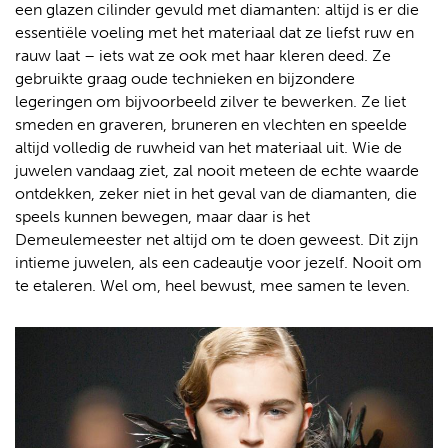
een glazen cilinder gevuld met diamanten: altijd is er die
essentiële voeling met het materiaal dat ze liefst ruw en
rauw laat – iets wat ze ook met haar kleren deed. Ze
gebruikte graag oude technieken en bijzondere
legeringen om bijvoorbeeld zilver te bewerken. Ze liet
smeden en graveren, bruneren en vlechten en speelde
altijd volledig de ruwheid van het materiaal uit. Wie de
juwelen vandaag ziet, zal nooit meteen de echte waarde
ontdekken, zeker niet in het geval van de diamanten, die
speels kunnen bewegen, maar daar is het
Demeulemeester net altijd om te doen geweest. Dit zijn
intieme juwelen, als een cadeautje voor jezelf. Nooit om
te etaleren. Wel om, heel bewust, mee samen te leven.