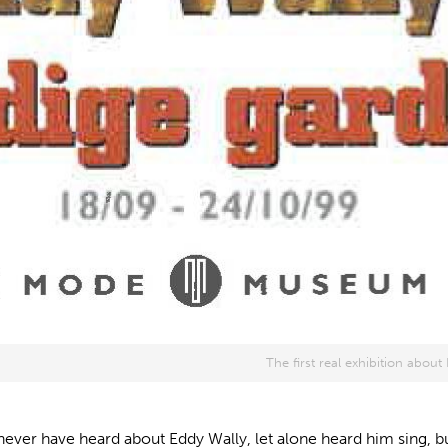
The first real exhibition abo
ever have heard about Eddy Wally, let alone heard him sing, bu