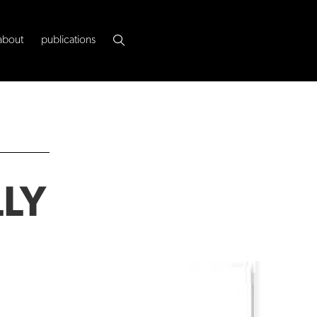
about
publications
LLY