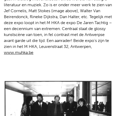
literatuur en muziek. Zo is er onder meer werk te zien van
Jef Cornelis, Matt Stokes (image above), Walter Van
Beirendonck, Rineke Dijkstra, Dan Halter, etc. Tegelijk met
deze expo loopt in het M HKA de expo De Jaren Tachtig –
een decennium van extremen. Centraal staat de glossy
kunstscène van toen, in fel contrast met de Antwerpse
avant garde uit die tijd. Een aanrader! Beide expo’s zijn te
zien in het M HKA, Leuvenstraat 32, Antwerpen,
www.muhka.be