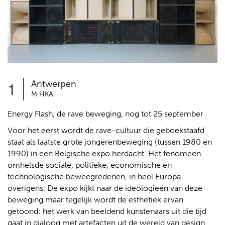
1
Antwerpen
M HKA
Energy Flash, de rave beweging, nog tot 25 september
Voor het eerst wordt de rave-cultuur die geboekstaafd
staat als laatste grote jongerenbeweging (tussen 1980 en
1990) in een Belgische expo herdacht. Het fenomeen
omhelsde sociale, politieke, economische en
technologische beweegredenen, in heel Europa
overigens. De expo kijkt naar de ideologieën van deze
beweging maar tegelijk wordt de esthetiek ervan
getoond: het werk van beeldend kunstenaars uit die tijd
gaat in dialoog met artefacten uit de wereld van design,