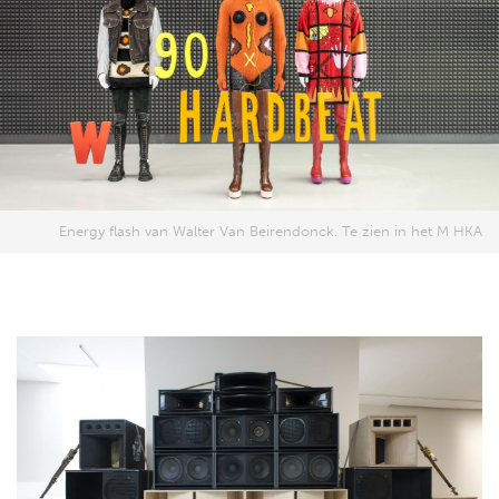
Energy flash van Walter Van Beirendonck. Te zien in het M HKA