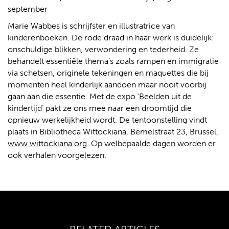
september
Marie Wabbes is schrijfster en illustratrice van
kinderenboeken. De rode draad in haar werk is duidelijk:
onschuldige blikken, verwondering en tederheid. Ze
behandelt essentiële thema’s zoals rampen en immigratie
via schetsen, originele tekeningen en maquettes die bij
momenten heel kinderlijk aandoen maar nooit voorbij
gaan aan die essentie. Met de expo ‘Beelden uit de
kindertijd’ pakt ze ons mee naar een droomtijd die
opnieuw werkelijkheid wordt. De tentoonstelling vindt
plaats in Bibliotheca Wittockiana, Bemelstraat 23, Brussel,
www.wittockiana.org
. Op welbepaalde dagen worden er
ook verhalen voorgelezen.